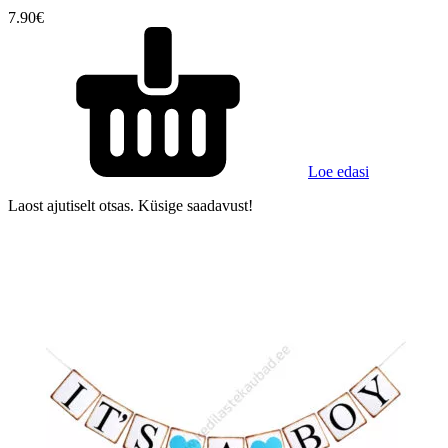
7.90
€
Loe edasi
Laost ajutiselt otsas. Küsige saadavust!