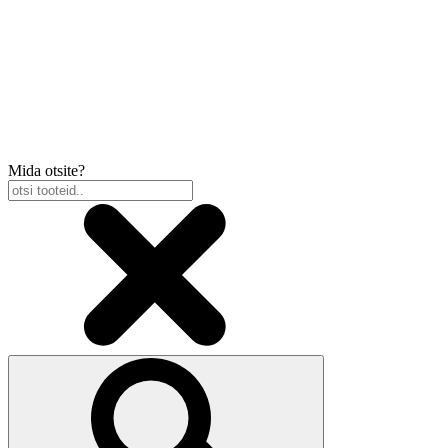
Mida otsite?