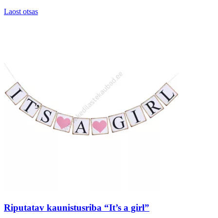
Laost otsas
Riputatav kaunistusriba “It’s a girl”