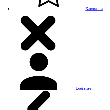
Kampaania
Logi sisse