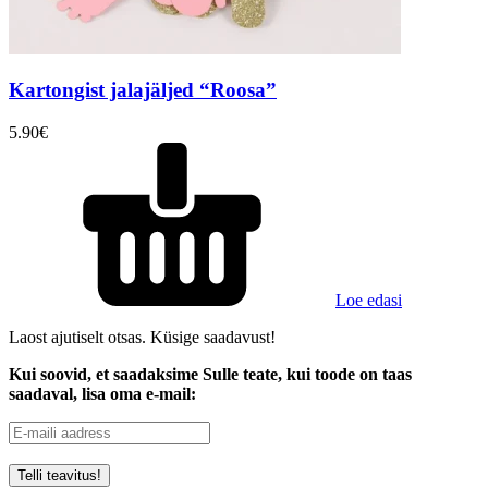
Kartongist jalajäljed “Roosa”
5.90
€
Loe edasi
Laost ajutiselt otsas. Küsige saadavust!
Kui soovid, et saadaksime Sulle teate, kui toode on taas
saadaval, lisa oma e-mail: