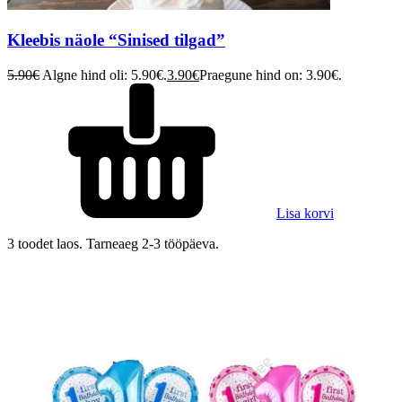
Kleebis näole “Sinised tilgad”
5.90
€
Algne hind oli: 5.90€.
3.90
€
Praegune hind on: 3.90€.
Lisa korvi
3 toodet laos. Tarneaeg 2-3 tööpäeva.