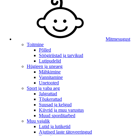
Mitmesugust
Toitmine
Põlled
Söögiriistad ja tarvikud
Lutipudelid
Hügieen ja uneaeg
Mähkimine
Vannitamine
Unetooted
Sport ja vaba aeg
Jalgrattad
Tõukerattad
Suusad ja kelgud
Kiivrid ja muu varustus
Muud sporditarbed
Muu vajalik
Lutid ja lutiketid
Ajutised laste tätoveeringud