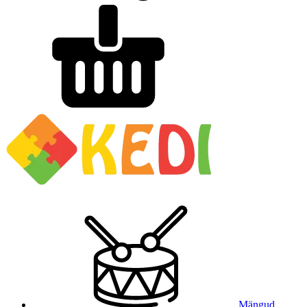
Mängud