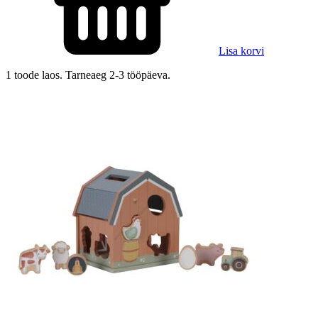
Lisa korvi
1 toode laos. Tarneaeg 2-3 tööpäeva.