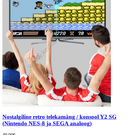
Nostalgiline retro telekamäng / konsool Y2 SG
(Nintendo NES-8 ja SEGA analoog)
49.90
€