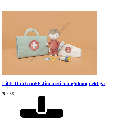
Little Dutch nukk Jim arsti mängukomplektiga
38.95
€