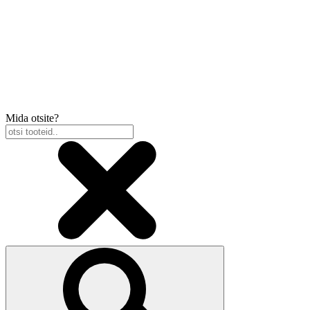
Mida otsite?