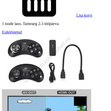
Lisa korvi
1 toode laos. Tarneaeg 2-3 tööpäeva.
Esiletõstetud