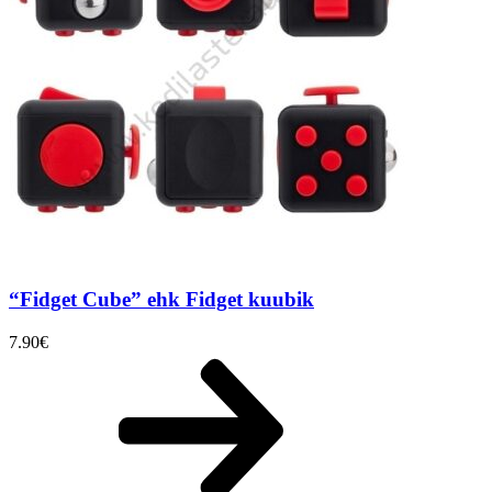
“Fidget Cube” ehk Fidget kuubik
7.90
€