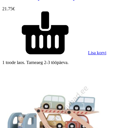
21.75
€
Lisa korvi
1 toode laos. Tarneaeg 2-3 tööpäeva.