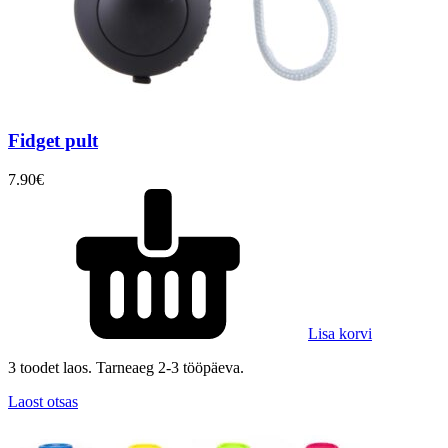
Fidget pult
7.90
€
Lisa korvi
3 toodet laos. Tarneaeg 2-3 tööpäeva.
Laost otsas