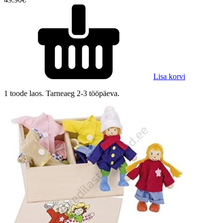
Lisa korvi
1 toode laos. Tarneaeg 2-3 tööpäeva.