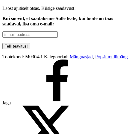
Laost ajutiselt otsas. Küsige saadavust!
Kui soovid, et saadaksime Sulle teate, kui toode on taas
saadaval, lisa oma e-mail:
Tootekood:
M0304-1
Kategooriad:
Mänguasjad
,
Pop-it mullimäng
Jaga