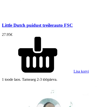
Little Dutch puidust treilerauto FSC
27.95
€
Lisa korvi
1 toode laos. Tarneaeg 2-3 tööpäeva.