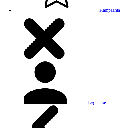
Kampaania
Logi sisse