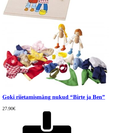
Goki riietamismäng nukud “Birte ja Ben”
27.90
€