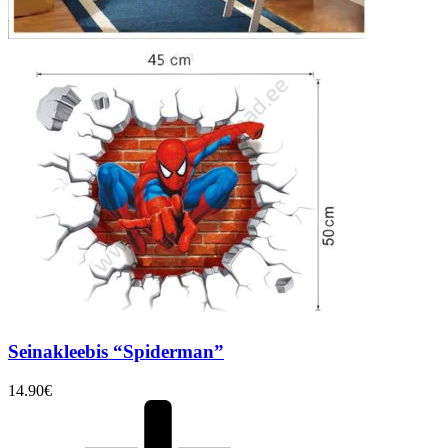
Seinakleebis “Spiderman”
14.90
€