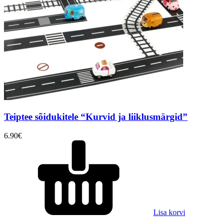
Teiptee sõidukitele “Kurvid ja liiklusmärgid”
6.90
€
Lisa korvi