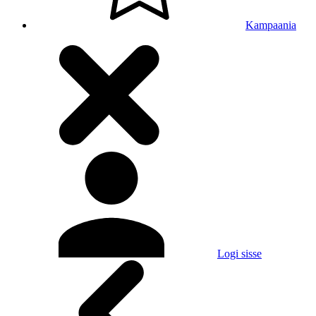
Kampaania
Logi sisse