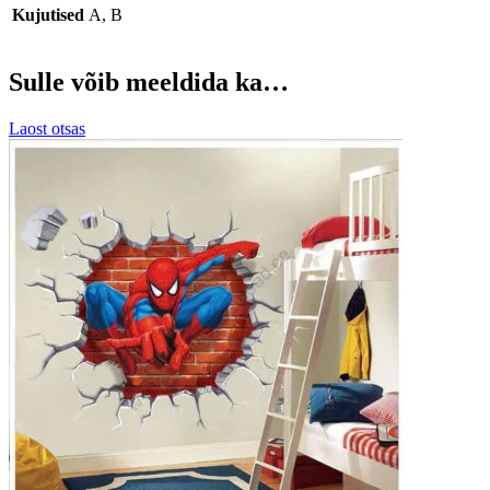
Kujutised
A, B
Sulle võib meeldida ka…
Laost otsas