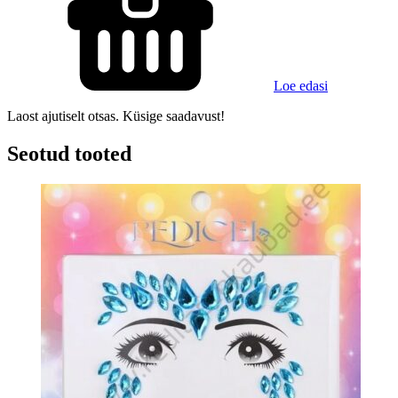
Loe edasi
Laost ajutiselt otsas. Küsige saadavust!
Seotud tooted