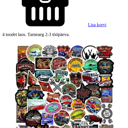
Lisa korvi
4 toodet laos. Tarneaeg 2-3 tööpäeva.