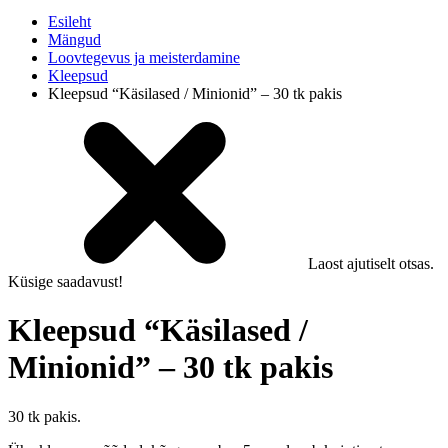
Esileht
Mängud
Loovtegevus ja meisterdamine
Kleepsud
Kleepsud “Käsilased / Minionid” – 30 tk pakis
Laost ajutiselt otsas.
Küsige saadavust!
Kleepsud “Käsilased /
Minionid” – 30 tk pakis
30 tk pakis.