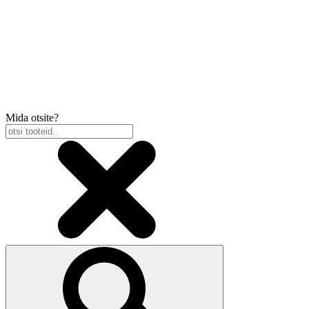
Mida otsite?