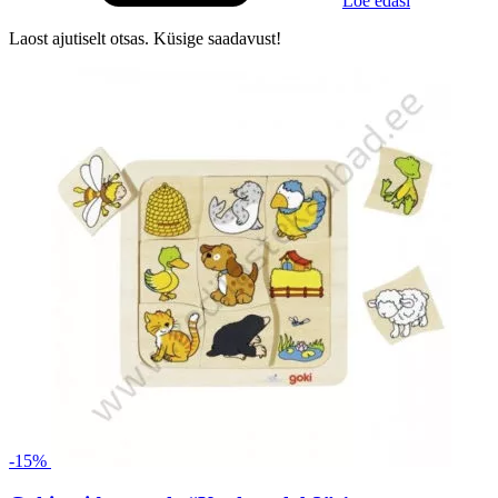
Loe edasi
Laost ajutiselt otsas. Küsige saadavust!
-15%