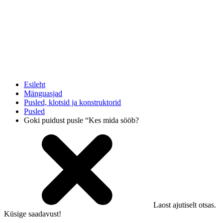
Esileht
Mänguasjad
Pusled, klotsid ja konstruktorid
Pusled
Goki puidust pusle “Kes mida sööb?
Laost ajutiselt otsas.
Küsige saadavust!