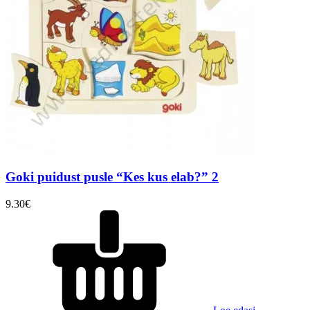
Goki puidust pusle “Kes kus elab?” 2
9.30
€