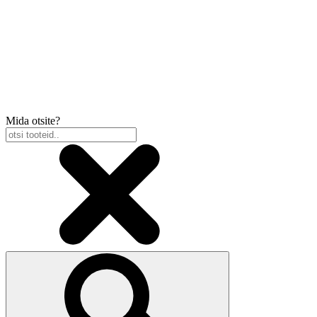
Mida otsite?