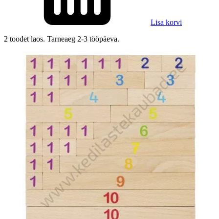
Lisa korvi
2 toodet laos. Tarneaeg 2-3 tööpäeva.