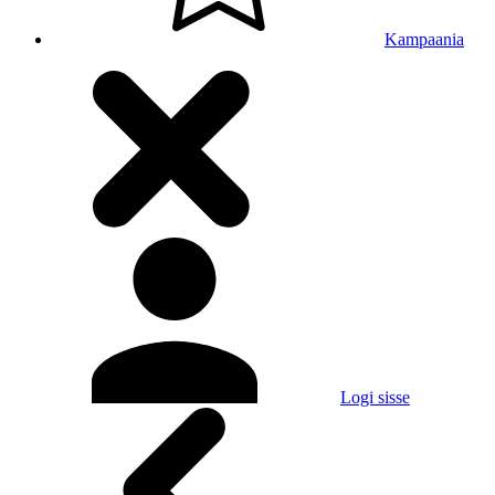
Kampaania
Logi sisse