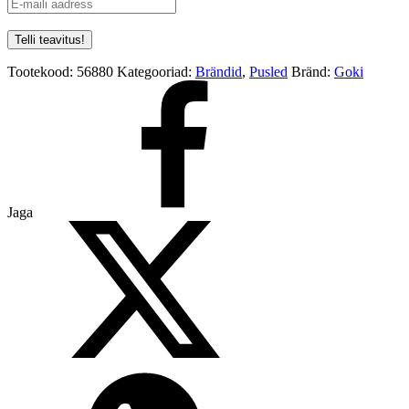
Tootekood:
56880
Kategooriad:
Brändid
,
Pusled
Bränd:
Goki
Jaga