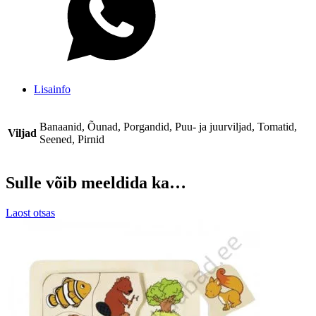
Lisainfo
Banaanid, Õunad, Porgandid, Puu- ja juurviljad, Tomatid,
Viljad
Seened, Pirnid
Sulle võib meeldida ka…
Laost otsas