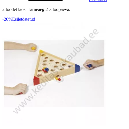
2 toodet laos. Tarneaeg 2-3 tööpäeva.
-26%
Esiletõstetud