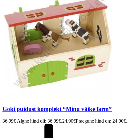
Goki puidust komplekt “Minu väike farm”
36.99
€
Algne hind oli: 36.99€.
24.90
€
Praegune hind on: 24.90€.