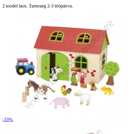
2 toodet laos. Tarneaeg 2-3 tööpäeva.
-33%