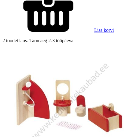
Lisa korvi
2 toodet laos. Tarneaeg 2-3 tööpäeva.