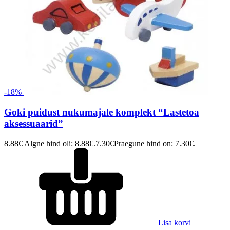
-18%
Goki puidust nukumajale komplekt “Lastetoa
aksessuaarid”
8.88
€
Algne hind oli: 8.88€.
7.30
€
Praegune hind on: 7.30€.
Lisa korvi