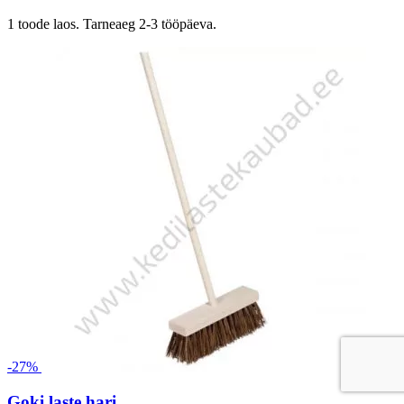
1 toode laos. Tarneaeg 2-3 tööpäeva.
-27%
Goki laste hari